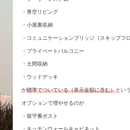
・青空リビング
・小屋裏収納
・コミュニケーションブリッジ（スキップフ
・プライベートバルコニー
・土間収納
・ウッドデッキ
が
標準でついている（表示金額に含む）
とい
オプションで増やせるのが
・留守番ポスト
・キッチンウォールキャビネット