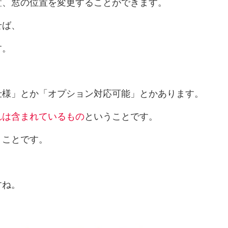
置、窓の位置を変更することができます。
せば、
す。
仕様」とか「オプション対応可能」とかあります。
れは含まれているもの
ということです。
うことです。
すね。