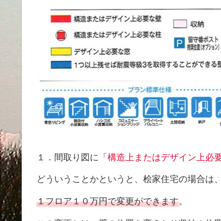
１．間取り図に「
構造上またはデザイン上必
どういうことかというと、桧家住宅の場合は
１フロア１０万円で変更ができます
。