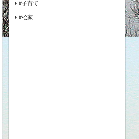
#子育て
#桧家