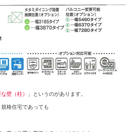
要な壁（柱）
」というのがあります。
、規格住宅であっても