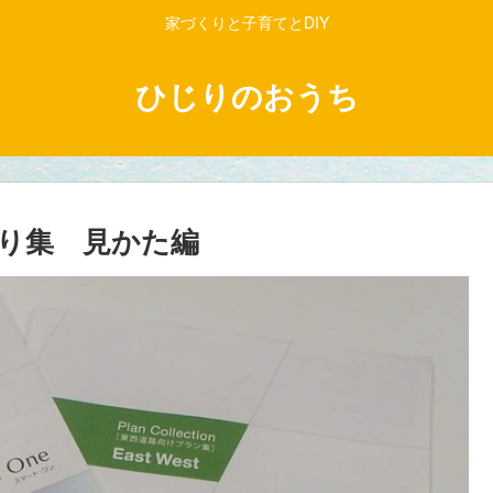
家づくりと子育てとDIY
ひじりのおうち
り集 見かた編