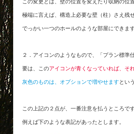
この変更とは、壁の位置を変えたり収納の位
極端に言えば、構造上必要な壁（柱）さえ残
でっかい一つのホールのような部屋にできま
２．アイコンのようなもので、「プラン標準
要は、この
アイコンが青くなっていれば、そ
灰色のものは、オプションで増やせます
とい
この上記の２点が、一番注意を払うところで
例えば下のような表記があったとします。