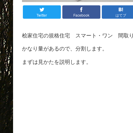
Twitter
Facebook
はてブ
桧家住宅の規格住宅 スマート・ワン 間取
かなり量があるので、分割します。
まずは見かたを説明します。