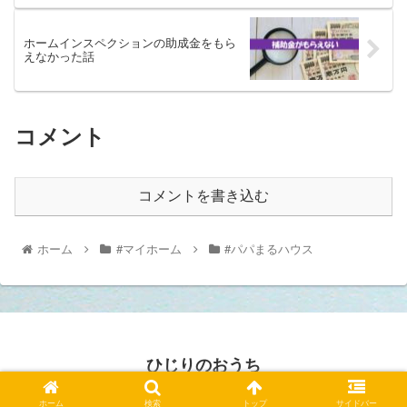
ホームインスペクションの助成金をもら
えなかった話
コメント
コメントを書き込む
ホーム
#マイホーム
#パパまるハウス
ひじりのおうち
© 2020 ひじりのおうち.
ホーム
検索
トップ
サイドバー