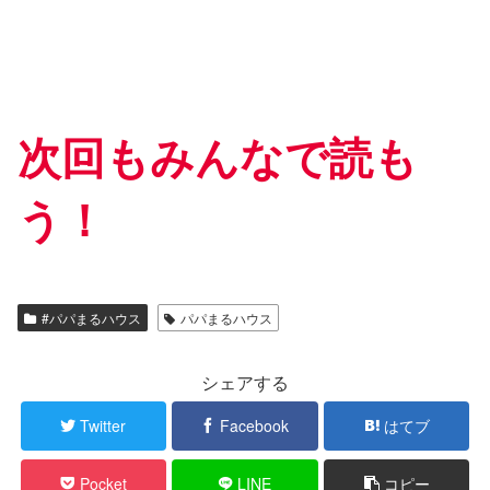
次回もみんなで読も
う！
#パパまるハウス
パパまるハウス
シェアする
Twitter
Facebook
はてブ
Pocket
LINE
コピー