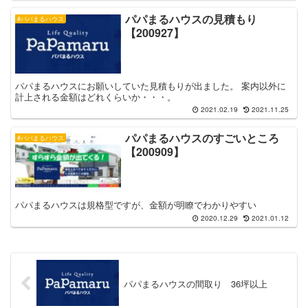
パパまるハウスの見積もり
#パパまるハウス
【200927】
パパまるハウスにお願いしていた見積もりが出ました。 案内以外に
計上される金額はどれくらいか・・・。
2021.02.19
2021.11.25
パパまるハウスのすごいところ
#パパまるハウス
【200909】
パパまるハウスは規格型ですが、金額が明瞭でわかりやすい
2020.12.29
2021.01.12
パパまるハウスの間取り 36坪以上