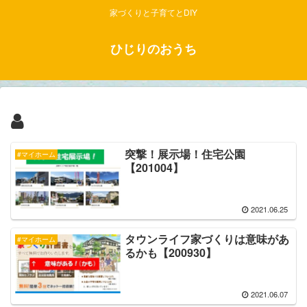
家づくりと子育てとDIY
ひじりのおうち
突撃！展示場！住宅公園
#マイホーム
【201004】
2021.06.25
タウンライフ家づくりは意味があ
#マイホーム
るかも【200930】
2021.06.07