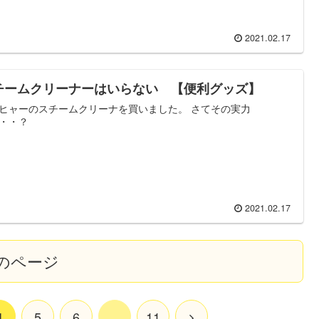
2021.02.17
チームクリーナーはいらない 【便利グッズ】
ヒャーのスチームクリーナを買いました。 さてその実力
・・？
2021.02.17
のページ
4
5
6
…
11