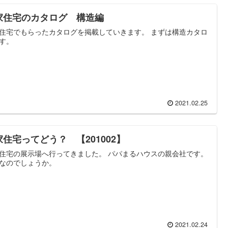
家住宅のカタログ 構造編
住宅でもらったカタログを掲載していきます。 まずは構造カタロ
す。
2021.02.25
家住宅ってどう？ 【201002】
住宅の展示場へ行ってきました。 パパまるハウスの親会社です。
なのでしょうか。
2021.02.24