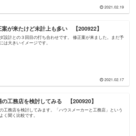
2021.02.19
正案が来たけど未計上も多い 【200922】
ダ設計との３回目の打ち合わせです。 修正案が来ました。まだ予
には大きいイメージです。
2021.02.17
場の工務店を検討してみる 【200920】
の工務店を検討してみます。「ハウスメーカーと工務店」という
よく聞く比較です。